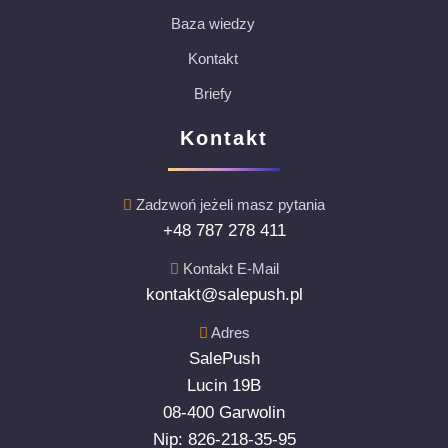
Baza wiedzy
Kontakt
Briefy
Kontakt
Zadzwoń jeżeli masz pytania
+48 787 278 411
Kontakt E-Mail
kontakt@salepush.pl
Adres
SalePush
Lucin 19B
08-400 Garwolin
Nip: 826-218-35-95