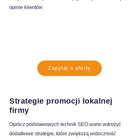
opinie klientów
Zwiększ widoczność w Google Maps i
przyciągnij nowych klientów z okolicy
Zapytaj o ofertę
Strategie promocji lokalnej
firmy
Oprócz podstawowych technik SEO warto wdrożyć
dodatkowe strategie, które zwiększą widoczność