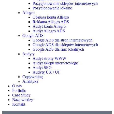
Pozycjonowanie sklepów internetowych
Pozycjonowanie lokalne
Allegro
Obsługa konta Allegro
Reklama Allegro ADS
Audyt konta Allegro
Audyt Allegro ADS
Google ADS
Google ADS dla stron internetowych
Google ADS dla sklepów internetowych
Google ADS dla firm lokalnych
Audyty
Audyt strony WWW
Audyt sklepu internetowego
Audyt SEO
Audyty UX / UI
Copywriting
Analityka
O nas
Portfolio
Case Study
Baza wiedzy
Kontakt