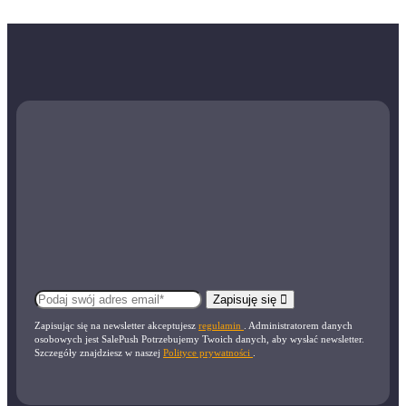
Zapisuję się
Zapisując się na newsletter akceptujesz
regulamin
. Administratorem danych
osobowych jest SalePush Potrzebujemy Twoich danych, aby wysłać newsletter.
Szczegóły znajdziesz w naszej
Polityce prywatności
.