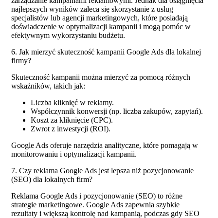
zarządzanie kampaniami reklamowymi. Jednak dla osiągnięcia
najlepszych wyników zaleca się skorzystanie z usług
specjalistów lub agencji marketingowych, które posiadają
doświadczenie w optymalizacji kampanii i mogą pomóc w
efektywnym wykorzystaniu budżetu.
6. Jak mierzyć skuteczność kampanii Google Ads dla lokalnej
firmy?
Skuteczność kampanii można mierzyć za pomocą różnych
wskaźników, takich jak:
Liczba kliknięć w reklamy.
Współczynnik konwersji (np. liczba zakupów, zapytań).
Koszt za kliknięcie (CPC).
Zwrot z inwestycji (ROI).
Google Ads oferuje narzędzia analityczne, które pomagają w
monitorowaniu i optymalizacji kampanii.
7. Czy reklama Google Ads jest lepsza niż pozycjonowanie
(SEO) dla lokalnych firm?
Reklama Google Ads i pozycjonowanie (SEO) to różne
strategie marketingowe.
Google Ads zapewnia szybkie
rezultaty i większą kontrolę nad kampanią, podczas gdy SEO