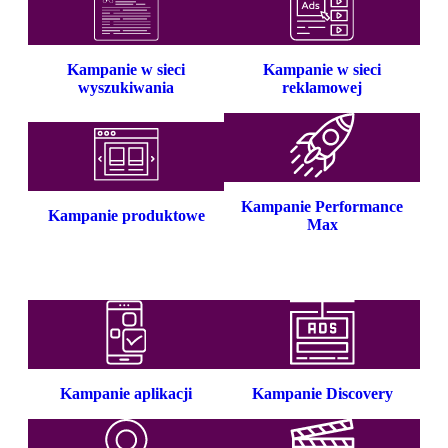
Kampanie w sieci
Kampanie w sieci
wyszukiwania
reklamowej
Kampanie Performance
Kampanie produktowe
Max
Kampanie aplikacji
Kampanie Discovery