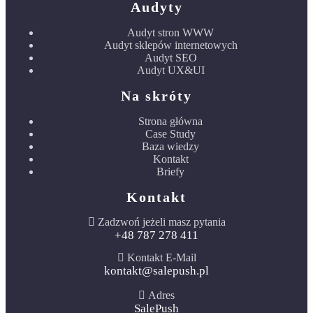
Audyty
Audyt stron WWW
Audyt sklepów internetowych
Audyt SEO
Audyt UX&UI
Na skróty
Strona główna
Case Study
Baza wiedzy
Kontakt
Briefy
Kontakt
Zadzwoń jeżeli masz pytania
+48 787 278 411
Kontakt E-Mail
kontakt@salepush.pl
Adres
SalePush