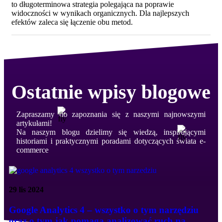
to długoterminowa strategia polegająca na poprawie
widoczności w wynikach organicznych.
Dla najlepszych
efektów zaleca się łączenie obu metod.
Ostatnie wpisy blogowe
Zapraszamy do zapoznania się z naszymi najnowszymi
artykułami!
Na naszym blogu dzielimy się wiedzą, inspirującymi
historiami i praktycznymi poradami dotyczących świata e-
commerce
29 lis 2024
Google Analytics 4 – wszystko o tym narzędziu
oraz o tym jak pomaga analizować ruch na