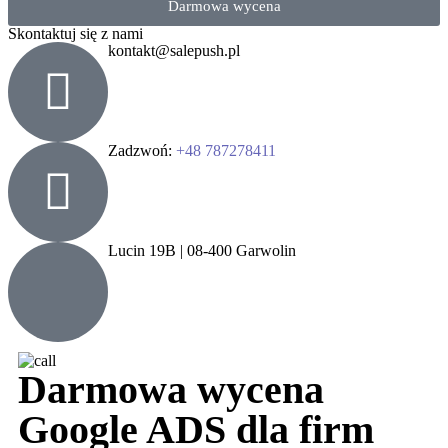
Darmowa wycena
Skontaktuj się z nami
kontakt@salepush.pl
Zadzwoń:
+48 787278411
Lucin 19B | 08-400 Garwolin
Darmowa wycena
Google ADS dla firm