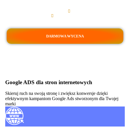
lokalnej?
Dotarcie do nowych klientów
Reklamy w mapach Google
Szybkie efekty
DARMOWA WYCENA
Google ADS dla stron internetowych
Skieruj ruch na swoją stronę i zwiększ konwersje dzięki
efektywnym kampaniom Google Ads stworzonym dla Twojej
marki