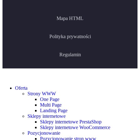
Mapa HTML
Polityka prywatności
Regulamin
Oferta
Strony WWW
One Page
Multi Page
Landing Page
Sklepy internetowe
Sklepy internetowe PrestaShop
Sklepy internetowe WooCommerce
Pozycjonowanie
Pozycjonowanie stron www