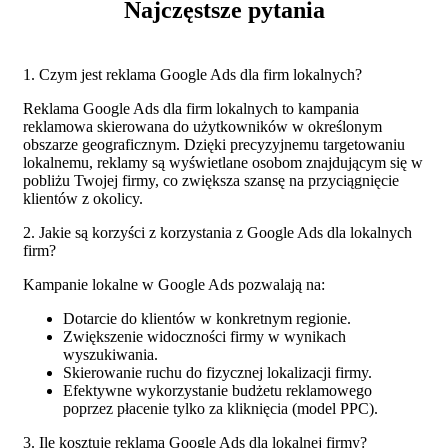
Najczęstsze pytania
1. Czym jest reklama Google Ads dla firm lokalnych?
Reklama Google Ads dla firm lokalnych to kampania
reklamowa skierowana do użytkowników w określonym
obszarze geograficznym. Dzięki precyzyjnemu targetowaniu
lokalnemu, reklamy są wyświetlane osobom znajdującym się w
pobliżu Twojej firmy, co zwiększa szansę na przyciągnięcie
klientów z okolicy.
2. Jakie są korzyści z korzystania z Google Ads dla lokalnych
firm?
Kampanie lokalne w Google Ads pozwalają na:
Dotarcie do klientów w konkretnym regionie.
Zwiększenie widoczności firmy w wynikach
wyszukiwania.
Skierowanie ruchu do fizycznej lokalizacji firmy.
Efektywne wykorzystanie budżetu reklamowego
poprzez płacenie tylko za kliknięcia (model PPC).
3. Ile kosztuje reklama Google Ads dla lokalnej firmy?