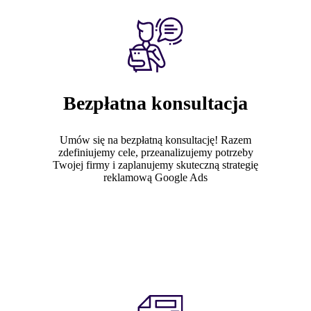
Bezpłatna konsultacja
Umów się na bezpłatną konsultację! Razem
zdefiniujemy cele, przeanalizujemy potrzeby
Twojej firmy i zaplanujemy skuteczną strategię
reklamową Google Ads