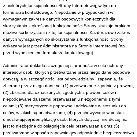
z niektórych funkcjonalności Strony Internetowej, w tym np.
formularza kontaktowego. Niepodanie w przypadkach i w
wymaganym zakresie danych osobowych koniecznych dla
skorzystania z określonej funkcjonalności Strony skutkuje brakiem
możliwości korzystania z tej funkcjonalności. Każdorazowo zakres
danych wymaganych do skorzystania z funkcjonalności Strony
wskazany jest przez Administratora na Stronie Internetowej (np.
przed wypełnieniem formularza kontaktowego).
Administrator dokłada szczególnej staranności w celu ochrony
interesów osób, których przetwarzane przez niego dane osobowe
dotyczą, a w szczególności jest odpowiedzialny i zapewnia, że
zbierane przez niego dane są: (1) przetwarzane zgodnie z prawem;
(2) zbierane dla oznaczonych, zgodnych z prawem celów i
niepoddawane dalszemu przetwarzaniu niezgodnemu z tymi
celami; (3) merytorycznie poprawne i adekwatne w stosunku do
celów, w jakich są przetwarzane; (4) przechowywane w postaci
umożliwiającej identyfikację osób, których dotyczą, nie dłużej niż
jest to niezbędne do osiągnięcia celu przetwarzania oraz (5)
przetwarzane w sposób zapewniający odpowiednie bezpieczeństwo