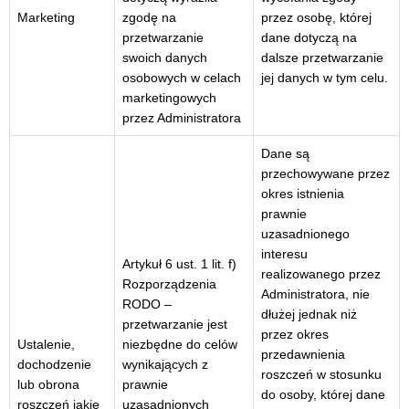
Marketing
zgodę na
przez osobę, której
przetwarzanie
dane dotyczą na
swoich danych
dalsze przetwarzanie
osobowych w celach
jej danych w tym celu.
marketingowych
przez Administratora
Dane są
przechowywane przez
okres istnienia
prawnie
uzasadnionego
interesu
Artykuł 6 ust. 1 lit. f)
realizowanego przez
Rozporządzenia
Administratora, nie
RODO –
dłużej jednak niż
przetwarzanie jest
przez okres
Ustalenie,
niezbędne do celów
przedawnienia
dochodzenie
wynikających z
roszczeń w stosunku
lub obrona
prawnie
do osoby, której dane
roszczeń jakie
uzasadnionych