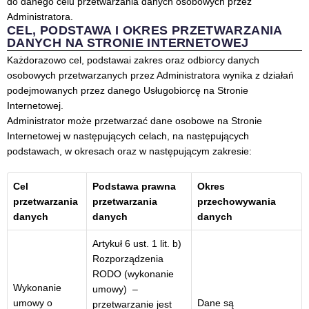
do danego celu przetwarzania danych osobowych przez
Administratora.
CEL, PODSTAWA I OKRES PRZETWARZANIA
DANYCH NA STRONIE INTERNETOWEJ
Każdorazowo cel, podstawai zakres oraz odbiorcy danych
osobowych przetwarzanych przez Administratora wynika z działań
podejmowanych przez danego Usługobiorcę na Stronie
Internetowej.
Administrator może przetwarzać dane osobowe na Stronie
Internetowej w następujących celach, na następujących
podstawach, w okresach oraz w następującym zakresie:
Cel
Podstawa prawna
Okres
przetwarzania
przetwarzania
przechowywania
danych
danych
danych
Artykuł 6 ust. 1 lit. b)
Rozporządzenia
RODO (wykonanie
Wykonanie
umowy) –
umowy o
Dane są
przetwarzanie jest