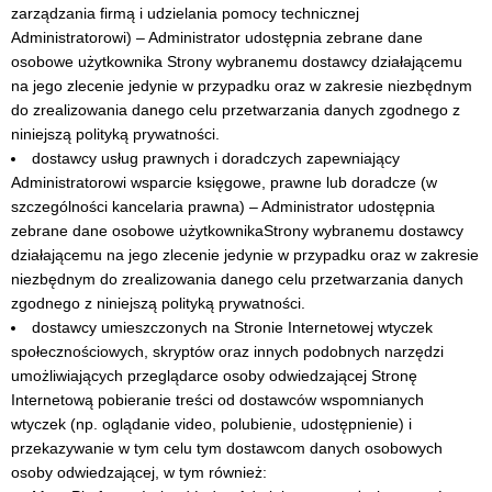
zarządzania firmą i udzielania pomocy technicznej
Administratorowi) – Administrator udostępnia zebrane dane
osobowe użytkownika Strony wybranemu dostawcy działającemu
na jego zlecenie jedynie w przypadku oraz w zakresie niezbędnym
do zrealizowania danego celu przetwarzania danych zgodnego z
niniejszą polityką prywatności.
dostawcy usług prawnych i doradczych zapewniający
Administratorowi wsparcie księgowe, prawne lub doradcze (w
szczególności kancelaria prawna) – Administrator udostępnia
zebrane dane osobowe użytkownikaStrony wybranemu dostawcy
działającemu na jego zlecenie jedynie w przypadku oraz w zakresie
niezbędnym do zrealizowania danego celu przetwarzania danych
zgodnego z niniejszą polityką prywatności.
dostawcy umieszczonych na Stronie Internetowej wtyczek
społecznościowych, skryptów oraz innych podobnych narzędzi
umożliwiających przeglądarce osoby odwiedzającej Stronę
Internetową pobieranie treści od dostawców wspomnianych
wtyczek (np. oglądanie video, polubienie, udostępnienie) i
przekazywanie w tym celu tym dostawcom danych osobowych
osoby odwiedzającej, w tym również: