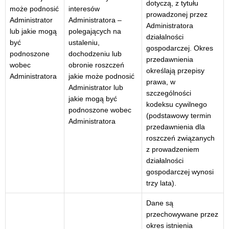
dotyczą, z tytułu
może podnosić
interesów
prowadzonej przez
Administrator
Administratora –
Administratora
lub jakie mogą
polegających na
działalności
być
ustaleniu,
gospodarczej. Okres
podnoszone
dochodzeniu lub
przedawnienia
wobec
obronie roszczeń
określają przepisy
Administratora
jakie może podnosić
prawa, w
Administrator lub
szczególności
jakie mogą być
kodeksu cywilnego
podnoszone wobec
(podstawowy termin
Administratora
przedawnienia dla
roszczeń związanych
z prowadzeniem
działalności
gospodarczej wynosi
trzy lata).
Dane są
przechowywane przez
okres istnienia