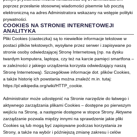
poprzez przesłanie stosownej wiadomości pisemnie lub pocztą
elektroniczną na adres Administratora wskazany na wstępie polityki
prywatności.
COOKIES NA STRONIE INTERNETOWEJI
ANALITYKA
Pliki Cookies (ciasteczka) są to niewielkie informacje tekstowe w
postaci plików tekstowych, wysyłane przez serwer i zapisywane po
stronie osoby odwiedzającej Stronę Internetową (np. na dysku
twardym komputera, laptopa, czy też na karcie pamięci smartfona –
w zależności z jakiego urządzenia korzysta odwiedzający naszą
Stronę Internetową). Szczegółowe informacje dot. plików Cookies,
a także historię ich powstania można znaleźć m.in. tutaj:
https://pl.wikipedia.org/wiki/HTTP_cookie
.
Administrator może udostępnić na Stronie narzędzie do łatwego i
aktywnego zarządzania plikami Cookies – dostępne po pierwszym
wejściu na Stronę, a następnie dostępne w stopce Strony. Aktywne
zarządzanie pozwala między innymi na sprawdzenie jakie pliki
Cookies są lub mogą być zapisywane podczas korzystania ze
Strony, a także na wybór i późniejszą zmianę zakresu i celów