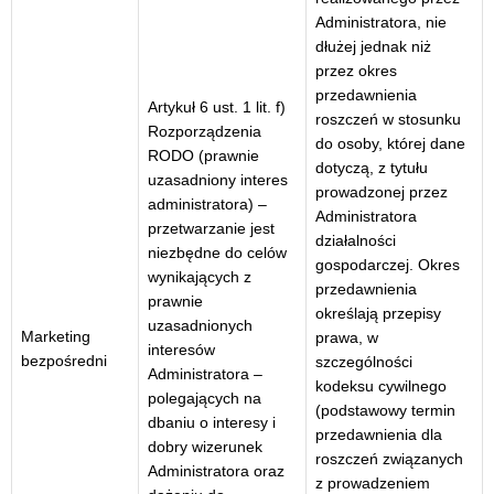
Administratora, nie
dłużej jednak niż
przez okres
przedawnienia
Artykuł 6 ust. 1 lit. f)
roszczeń w stosunku
Rozporządzenia
do osoby, której dane
RODO (prawnie
dotyczą, z tytułu
uzasadniony interes
prowadzonej przez
administratora) –
Administratora
przetwarzanie jest
działalności
niezbędne do celów
gospodarczej. Okres
wynikających z
przedawnienia
prawnie
określają przepisy
uzasadnionych
Marketing
prawa, w
interesów
bezpośredni
szczególności
Administratora –
kodeksu cywilnego
polegających na
(podstawowy termin
dbaniu o interesy i
przedawnienia dla
dobry wizerunek
roszczeń związanych
Administratora oraz
z prowadzeniem