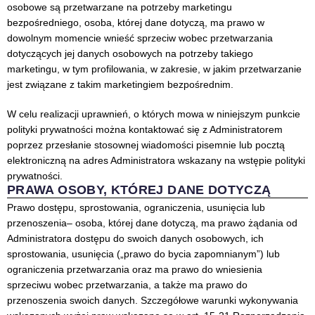
osobowe są przetwarzane na potrzeby marketingu
bezpośredniego, osoba, której dane dotyczą, ma prawo w
dowolnym momencie wnieść sprzeciw wobec przetwarzania
dotyczących jej danych osobowych na potrzeby takiego
marketingu, w tym profilowania, w zakresie, w jakim przetwarzanie
jest związane z takim marketingiem bezpośrednim.
W celu realizacji uprawnień, o których mowa w niniejszym punkcie
polityki prywatności można kontaktować się z Administratorem
poprzez przesłanie stosownej wiadomości pisemnie lub pocztą
elektroniczną na adres Administratora wskazany na wstępie polityki
prywatności.
PRAWA OSOBY, KTÓREJ DANE DOTYCZĄ
Prawo dostępu, sprostowania, ograniczenia, usunięcia lub
przenoszenia– osoba, której dane dotyczą, ma prawo żądania od
Administratora dostępu do swoich danych osobowych, ich
sprostowania, usunięcia („prawo do bycia zapomnianym”) lub
ograniczenia przetwarzania oraz ma prawo do wniesienia
sprzeciwu wobec przetwarzania, a także ma prawo do
przenoszenia swoich danych. Szczegółowe warunki wykonywania