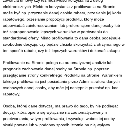
zawarcia umowy czy też możliwości korzystania z usług
elektronicznych. Efektem korzystania z profilowania na Stronie
może być np. przyznanie danej osobie rabatu, przesłanie jej kodu
rabatowego, przesłanie propozycji produktu, który może
odpowiadać zainteresowaniom lub preferencjom danej osoby lub
też zaproponowanie lepszych warunków w porównaniu do
standardowej oferty. Mimo profilowania to dana osoba podejmuje
swobodnie decyzję, czy będzie chciała skorzystać z otrzymanego w
ten sposób rabatu, czy też lepszych warunków i dokonać zakupu.
Profilowanie na Stronie polega na automatycznej analizie lub
prognozie zachowania danej osoby na Stronie np. poprzez
przeglądanie strony konkretnego Produktu na Stronie. Warunkiem
takiego profilowania jest posiadanie przez Administratora danych
osobowych danej osoby, aby móc jej następnie przesłać np. kod
rabatowy.
Osoba, której dane dotyczą, ma prawo do tego, by nie podlegać
decyzji, która opiera się wyłącznie na zautomatyzowanym
przetwarzaniu, w tym profilowaniu, i wywołuje wobec tej osoby
skutki prawne lub w podobny sposób istotnie na nią wpływa.