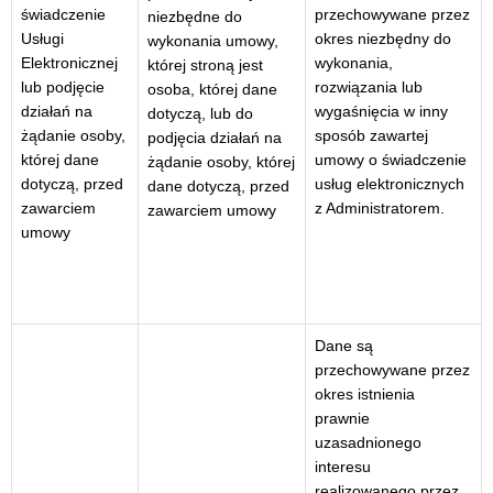
świadczenie
przechowywane przez
niezbędne do
Usługi
okres niezbędny do
wykonania umowy,
Elektronicznej
wykonania,
której stroną jest
lub podjęcie
rozwiązania lub
osoba, której dane
działań na
wygaśnięcia w inny
dotyczą, lub do
żądanie osoby,
sposób zawartej
podjęcia działań na
której dane
umowy o świadczenie
żądanie osoby, której
dotyczą, przed
usług elektronicznych
dane dotyczą, przed
zawarciem
z Administratorem.
zawarciem umowy
umowy
Dane są
przechowywane przez
okres istnienia
prawnie
uzasadnionego
interesu
realizowanego przez