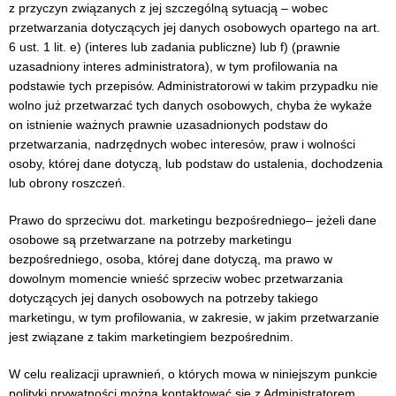
z przyczyn związanych z jej szczególną sytuacją – wobec
przetwarzania dotyczących jej danych osobowych opartego na art.
6 ust. 1 lit. e) (interes lub zadania publiczne) lub f) (prawnie
uzasadniony interes administratora), w tym profilowania na
podstawie tych przepisów. Administratorowi w takim przypadku nie
wolno już przetwarzać tych danych osobowych, chyba że wykaże
on istnienie ważnych prawnie uzasadnionych podstaw do
przetwarzania, nadrzędnych wobec interesów, praw i wolności
osoby, której dane dotyczą, lub podstaw do ustalenia, dochodzenia
lub obrony roszczeń.
Prawo do sprzeciwu dot. marketingu bezpośredniego– jeżeli dane
osobowe są przetwarzane na potrzeby marketingu
bezpośredniego, osoba, której dane dotyczą, ma prawo w
dowolnym momencie wnieść sprzeciw wobec przetwarzania
dotyczących jej danych osobowych na potrzeby takiego
marketingu, w tym profilowania, w zakresie, w jakim przetwarzanie
jest związane z takim marketingiem bezpośrednim.
W celu realizacji uprawnień, o których mowa w niniejszym punkcie
polityki prywatności można kontaktować się z Administratorem