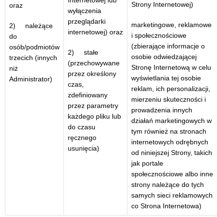
Internetowej lub
Strony Internetowej)
oraz
wyłączenia
przeglądarki
marketingowe, reklamowe
2) należące
internetowej) oraz
i społecznościowe
do
(zbierające informacje o
osób/podmiotów
2) stałe
osobie odwiedzającej
trzecich (innych
(przechowywane
Stronę Internetową w celu
niż
przez określony
wyświetlania tej osobie
Administrator)
czas,
reklam, ich personalizacji,
zdefiniowany
mierzeniu skuteczności i
przez parametry
prowadzenia innych
każdego pliku lub
działań marketingowych w
do czasu
tym również na stronach
ręcznego
internetowych odrębnych
usunięcia)
od niniejszej Strony, takich
jak portale
społecznościowe albo inne
strony należące do tych
samych sieci reklamowych
co Strona Internetowa)