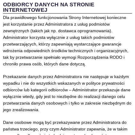
ODBIORCY DANYCH NA STRONIE
INTERNETOWEJ
Dla prawidłowego funkcjonowania Strony Internetowej konieczne
jest korzystanie przez Administratora z usług podmiotów
zewnętrznych (takich jak np. dostawca oprogramowania).
Administrator korzysta wyłącznie z usług takich podmiotów
przetwarzających, którzy zapewniają wystarczające gwarancje
wdrożenia odpowiednich środków technicznych i organizacyjnych,
tak by przetwarzanie spełniało wymogi Rozporządzenia RODO i
chroniło prawa osób, których dane dotyczą.
Przekazanie danych przez Administratora nie następuje w każdym
wypadku i nie do wszystkich wskazanych w polityce prywatności
odbiorców lub kategorii odbiorców – Administrator przekazuje dane
wyłącznie wtedy, gdy jest to niezbędne do realizacji danego celu
przetwarzania danych osobowych i tylko w zakresie niezbędnym do
jego zrealizowania.
Dane osobowe mogą być przekazywane przez Administratora do
państwa trzeciego, przy czym Administrator zapewnia, że w takim