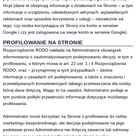
hl=pl (dane te obejmują informacje o działaniach na Stronie – w tym
informacje o urządzeniu, odwiedzanych witrynach, wyświetlanych
reklamach oraz sposobie korzystania z usług) – niezależnie od
tego, czy osoba korzystająca ze Strony ma konto w serwisie
Google i czy jest zalogowana na swoje konto w serwisie Google).
PROFILOWANIE NA STRONIE
Rozporządzenie RODO nakłada na Administratora obowiązek
informowania o zautomatyzowanym podejmowaniu decyzji, w tym o
profilowaniu, o którym mowa w art. 22 ust. 1 i 4 Rozporządzenia
RODO, oraz – przynajmniej w tych przypadkach – istotne
informacje o zasadach ich podejmowania, a także o znaczeniu i
przewidywanych konsekwencjach takiego przetwarzania dla osoby,
której dane dotyczą. Mając to na uwadze, Administrator podaje w
tym punkcie polityki prywatności informacje dotyczące możliwego
profilowania.
Administrator może korzystać na Stronie z profilowania do celów
marketingu bezpośredniego, ale decyzje podejmowane na jego
podstawie przez Administratora nie dotyczą zawarcia lub odmowy