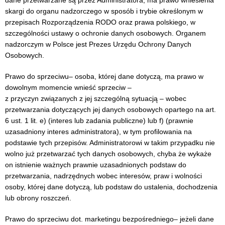
dane przetwarzane są przez Administratora, ma prawo wniesienia
skargi do organu nadzorczego w sposób i trybie określonym w
przepisach Rozporządzenia RODO oraz prawa polskiego, w
szczególności ustawy o ochronie danych osobowych. Organem
nadzorczym w Polsce jest Prezes Urzędu Ochrony Danych
Osobowych.
Prawo do sprzeciwu– osoba, której dane dotyczą, ma prawo w
dowolnym momencie wnieść sprzeciw –
z przyczyn związanych z jej szczególną sytuacją – wobec
przetwarzania dotyczących jej danych osobowych opartego na art.
6 ust. 1 lit. e) (interes lub zadania publiczne) lub f) (prawnie
uzasadniony interes administratora), w tym profilowania na
podstawie tych przepisów. Administratorowi w takim przypadku nie
wolno już przetwarzać tych danych osobowych, chyba że wykaże
on istnienie ważnych prawnie uzasadnionych podstaw do
przetwarzania, nadrzędnych wobec interesów, praw i wolności
osoby, której dane dotyczą, lub podstaw do ustalenia, dochodzenia
lub obrony roszczeń.
Prawo do sprzeciwu dot. marketingu bezpośredniego– jeżeli dane