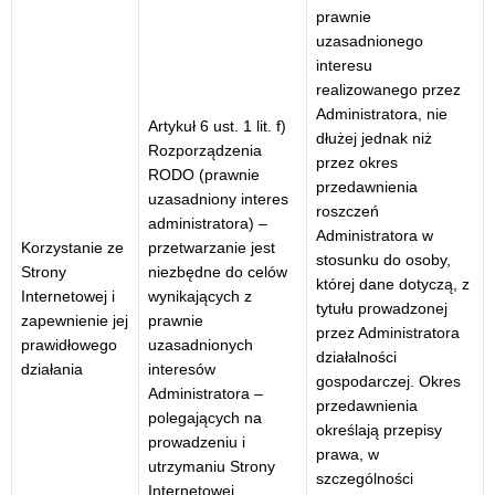
prawnie
uzasadnionego
interesu
realizowanego przez
Administratora, nie
Artykuł 6 ust. 1 lit. f)
dłużej jednak niż
Rozporządzenia
przez okres
RODO (prawnie
przedawnienia
uzasadniony interes
roszczeń
administratora) –
Administratora w
Korzystanie ze
przetwarzanie jest
stosunku do osoby,
Strony
niezbędne do celów
której dane dotyczą, z
Internetowej i
wynikających z
tytułu prowadzonej
zapewnienie jej
prawnie
przez Administratora
prawidłowego
uzasadnionych
działalności
działania
interesów
gospodarczej. Okres
Administratora –
przedawnienia
polegających na
określają przepisy
prowadzeniu i
prawa, w
utrzymaniu Strony
szczególności
Internetowej