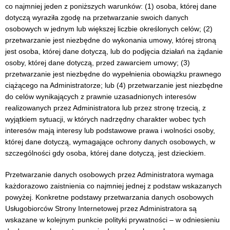
co najmniej jeden z poniższych warunków: (1) osoba, której dane
dotyczą wyraziła zgodę na przetwarzanie swoich danych
osobowych w jednym lub większej liczbie określonych celów; (2)
przetwarzanie jest niezbędne do wykonania umowy, której stroną
jest osoba, której dane dotyczą, lub do podjęcia działań na żądanie
osoby, której dane dotyczą, przed zawarciem umowy; (3)
przetwarzanie jest niezbędne do wypełnienia obowiązku prawnego
ciążącego na Administratorze; lub (4) przetwarzanie jest niezbędne
do celów wynikających z prawnie uzasadnionych interesów
realizowanych przez Administratora lub przez stronę trzecią, z
wyjątkiem sytuacji, w których nadrzędny charakter wobec tych
interesów mają interesy lub podstawowe prawa i wolności osoby,
której dane dotyczą, wymagające ochrony danych osobowych, w
szczególności gdy osoba, której dane dotyczą, jest dzieckiem.
Przetwarzanie danych osobowych przez Administratora wymaga
każdorazowo zaistnienia co najmniej jednej z podstaw wskazanych
powyżej. Konkretne podstawy przetwarzania danych osobowych
Usługobiorców Strony Internetowej przez Administratora są
wskazane w kolejnym punkcie polityki prywatności – w odniesieniu