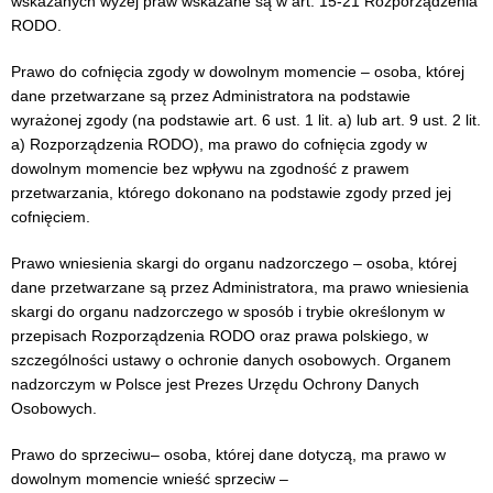
wskazanych wyżej praw wskazane są w art. 15-21 Rozporządzenia
RODO.
Prawo do cofnięcia zgody w dowolnym momencie – osoba, której
dane przetwarzane są przez Administratora na podstawie
wyrażonej zgody (na podstawie art. 6 ust. 1 lit. a) lub art. 9 ust. 2 lit.
a) Rozporządzenia RODO), ma prawo do cofnięcia zgody w
dowolnym momencie bez wpływu na zgodność z prawem
przetwarzania, którego dokonano na podstawie zgody przed jej
cofnięciem.
Prawo wniesienia skargi do organu nadzorczego – osoba, której
dane przetwarzane są przez Administratora, ma prawo wniesienia
skargi do organu nadzorczego w sposób i trybie określonym w
przepisach Rozporządzenia RODO oraz prawa polskiego, w
szczególności ustawy o ochronie danych osobowych. Organem
nadzorczym w Polsce jest Prezes Urzędu Ochrony Danych
Osobowych.
Prawo do sprzeciwu– osoba, której dane dotyczą, ma prawo w
dowolnym momencie wnieść sprzeciw –