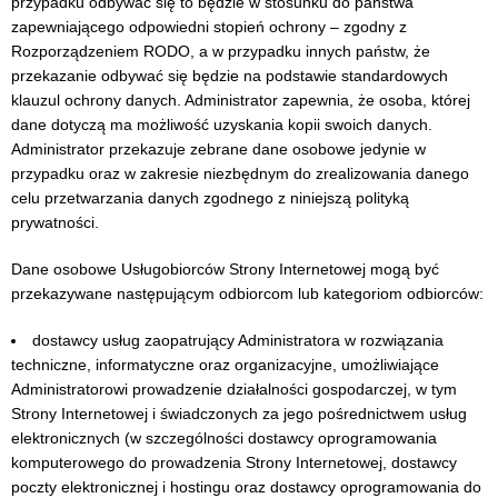
przypadku odbywać się to będzie w stosunku do państwa
zapewniającego odpowiedni stopień ochrony – zgodny z
Rozporządzeniem RODO, a w przypadku innych państw, że
przekazanie odbywać się będzie na podstawie standardowych
klauzul ochrony danych. Administrator zapewnia, że osoba, której
dane dotyczą ma możliwość uzyskania kopii swoich danych.
Administrator przekazuje zebrane dane osobowe jedynie w
przypadku oraz w zakresie niezbędnym do zrealizowania danego
celu przetwarzania danych zgodnego z niniejszą polityką
prywatności.
Dane osobowe Usługobiorców Strony Internetowej mogą być
przekazywane następującym odbiorcom lub kategoriom odbiorców:
dostawcy usług zaopatrujący Administratora w rozwiązania
techniczne, informatyczne oraz organizacyjne, umożliwiające
Administratorowi prowadzenie działalności gospodarczej, w tym
Strony Internetowej i świadczonych za jego pośrednictwem usług
elektronicznych (w szczególności dostawcy oprogramowania
komputerowego do prowadzenia Strony Internetowej, dostawcy
poczty elektronicznej i hostingu oraz dostawcy oprogramowania do