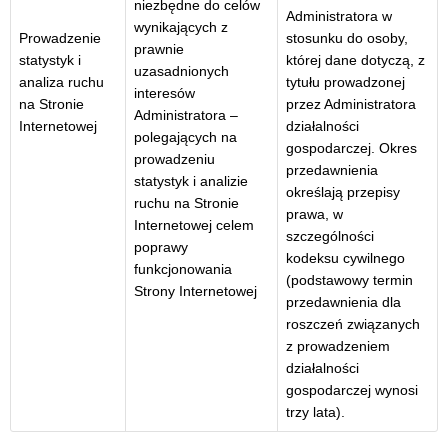
niezbędne do celów
Administratora w
wynikających z
Prowadzenie
stosunku do osoby,
prawnie
statystyk i
której dane dotyczą, z
uzasadnionych
analiza ruchu
tytułu prowadzonej
interesów
na Stronie
przez Administratora
Administratora –
Internetowej
działalności
polegających na
gospodarczej. Okres
prowadzeniu
przedawnienia
statystyk i analizie
określają przepisy
ruchu na Stronie
prawa, w
Internetowej celem
szczególności
poprawy
kodeksu cywilnego
funkcjonowania
(podstawowy termin
Strony Internetowej
przedawnienia dla
roszczeń związanych
z prowadzeniem
działalności
gospodarczej wynosi
trzy lata).