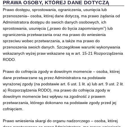
PRAWA OSOBY, KTÓREJ DANE DOTYCZĄ
Prawo dostępu, sprostowania, ograniczenia, usunięcia lub
przenoszenia– osoba, której dane dotyczą, ma prawo żądania od
Administratora dostępu do swoich danych osobowych, ich
sprostowania, usunięcia („prawo do bycia zapomnianym”) lub
ograniczenia przetwarzania oraz ma prawo do wniesienia
sprzeciwu wobec przetwarzania, a także ma prawo do
przenoszenia swoich danych. Szczegółowe warunki wykonywania
wskazanych wyżej praw wskazane są w art. 15-21 Rozporządzenia
RODO.
Prawo do cofnięcia zgody w dowolnym momencie – osoba, której
dane przetwarzane są przez Administratora na podstawie
wyrażonej zgody (na podstawie art. 6 ust. 1 lit. a) lub art. 9 ust. 2 lit.
a) Rozporządzenia RODO), ma prawo do cofnięcia zgody w
dowolnym momencie bez wpływu na zgodność z prawem
przetwarzania, którego dokonano na podstawie zgody przed jej
cofnięciem.
Prawo wniesienia skargi do organu nadzorczego – osoba, której