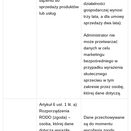
dążeniu do
działalności
sprzedaży produktów
gospodarczej wynosi
lub usług
trzy lata, a dla umowy
sprzedaży dwa lata).
Administrator nie
może przetwarzać
danych w celu
marketingu
bezpośredniego w
przypadku wyrażenia
skutecznego
sprzeciwu w tym
zakresie przez osobę,
której dane dotyczą.
Artykuł 6 ust. 1 lit. a)
Rozporządzenia
RODO (zgoda) –
Dane przechowywane
osoba, której dane
są do momentu
dotyczą wyraziła
wycofania zgody