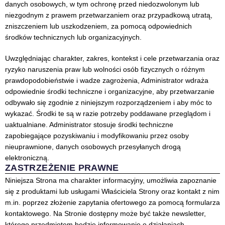
danych osobowych, w tym ochronę przed niedozwolonym lub
niezgodnym z prawem przetwarzaniem oraz przypadkową utratą,
zniszczeniem lub uszkodzeniem, za pomocą odpowiednich
środków technicznych lub organizacyjnych.
Uwzględniając charakter, zakres, kontekst i cele przetwarzania oraz
ryzyko naruszenia praw lub wolności osób fizycznych o różnym
prawdopodobieństwie i wadze zagrożenia, Administrator wdraża
odpowiednie środki techniczne i organizacyjne, aby przetwarzanie
odbywało się zgodnie z niniejszym rozporządzeniem i aby móc to
wykazać. Środki te są w razie potrzeby poddawane przeglądom i
uaktualniane. Administrator stosuje środki techniczne
zapobiegające pozyskiwaniu i modyfikowaniu przez osoby
nieuprawnione, danych osobowych przesyłanych drogą
elektroniczną.
ZASTRZEŻENIE PRAWNE
Niniejsza Strona ma charakter informacyjny, umożliwia zapoznanie
się z produktami lub usługami Właściciela Strony oraz kontakt z nim
m.in. poprzez złożenie zapytania ofertowego za pomocą formularza
kontaktowego. Na Stronie dostępny może być także newsletter,
którego przedmiotem będzie informowanie o działaniach