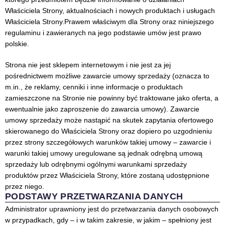
Właściciela Strony, aktualnościach i nowych produktach i usługach
Właściciela Strony.Prawem właściwym dla Strony oraz niniejszego
regulaminu i zawieranych na jego podstawie umów jest prawo
polskie.
Strona nie jest sklepem internetowym i nie jest za jej
pośrednictwem możliwe zawarcie umowy sprzedaży (oznacza to
m.in., że reklamy, cenniki i inne informacje o produktach
zamieszczone na Stronie nie powinny być traktowane jako oferta, a
ewentualnie jako zaproszenie do zawarcia umowy). Zawarcie
umowy sprzedaży może nastąpić na skutek zapytania ofertowego
skierowanego do Właściciela Strony oraz dopiero po uzgodnieniu
przez strony szczegółowych warunków takiej umowy – zawarcie i
warunki takiej umowy uregulowane są jednak odrębną umową
sprzedaży lub odrębnymi ogólnymi warunkami sprzedaży
produktów przez Właściciela Strony, które zostaną udostępnione
przez niego.
PODSTAWY PRZETWARZANIA DANYCH
Administrator uprawniony jest do przetwarzania danych osobowych
w przypadkach, gdy – i w takim zakresie, w jakim – spełniony jest