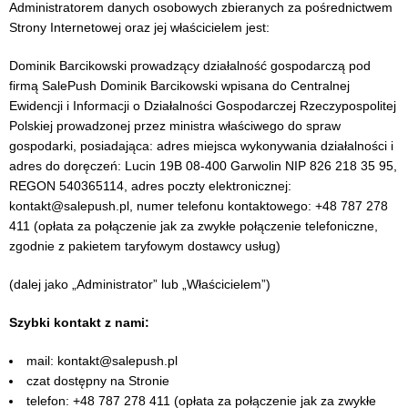
Administratorem danych osobowych zbieranych za pośrednictwem
Strony Internetowej oraz jej właścicielem jest:
Dominik Barcikowski prowadzący działalność gospodarczą pod
firmą SalePush Dominik Barcikowski wpisana do Centralnej
Ewidencji i Informacji o Działalności Gospodarczej Rzeczypospolitej
Polskiej prowadzonej przez ministra właściwego do spraw
gospodarki, posiadająca: adres miejsca wykonywania działalności i
adres do doręczeń: Lucin 19B 08-400 Garwolin NIP 826 218 35 95,
REGON 540365114, adres poczty elektronicznej:
kontakt@salepush.pl, numer telefonu kontaktowego: +48 787 278
411 (opłata za połączenie jak za zwykłe połączenie telefoniczne,
zgodnie z pakietem taryfowym dostawcy usług)
(dalej jako „Administrator” lub „Właścicielem”)
Szybki kontakt z nami:
mail: kontakt@salepush.pl
czat dostępny na Stronie
telefon: +48 787 278 411 (opłata za połączenie jak za zwykłe