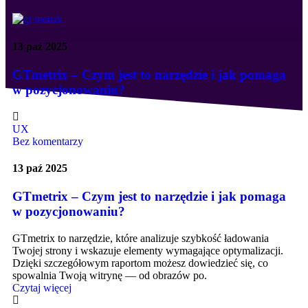
13 paź 2025
GTmetrix – Czym jest to narzędzie i jak pomaga
w pozycjonowaniu?
UX
Bez komentarzy
13 paź 2025
GTmetrix – Czym jest to narzędzie i jak pomaga
w pozycjonowaniu?
GTmetrix to narzędzie, które analizuje szybkość ładowania
Twojej strony i wskazuje elementy wymagające optymalizacji.
Dzięki szczegółowym raportom możesz dowiedzieć się, co
spowalnia Twoją witrynę — od obrazów po.
Czytaj więcej