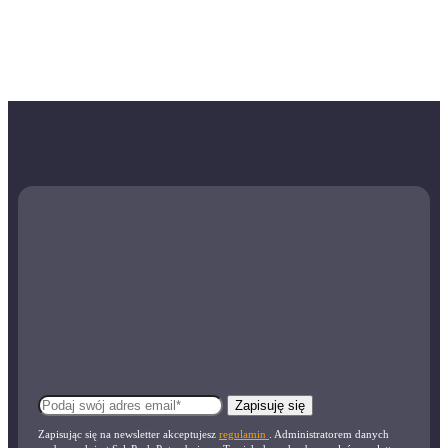
Zapisuję się
Zapisując się na newsletter akceptujesz
regulamin
. Administratorem danych