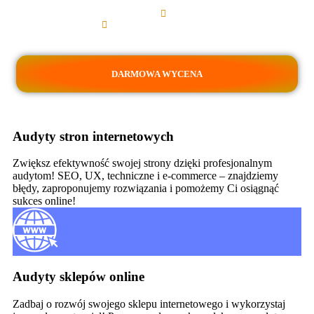
Szybsze ładowanie strony
Analiza techniczna strony
Raport z rekomendacjami
DARMOWA WYCENA
Audyty stron internetowych
Zwiększ efektywność swojej strony dzięki profesjonalnym
audytom! SEO, UX, techniczne i e-commerce – znajdziemy
błędy, zaproponujemy rozwiązania i pomożemy Ci osiągnąć
sukces online!
Audyty sklepów online
Zadbaj o rozwój swojego sklepu internetowego i wykorzystaj