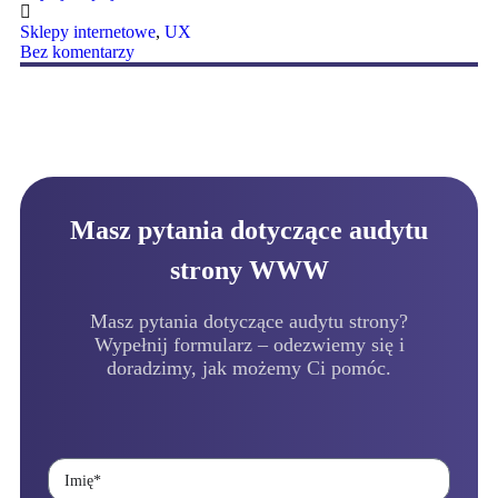
Sklepy internetowe
,
UX
Bez komentarzy
Masz pytania dotyczące audytu
strony WWW
Masz pytania dotyczące audytu strony?
Wypełnij formularz – odezwiemy się i
doradzimy, jak możemy Ci pomóc.