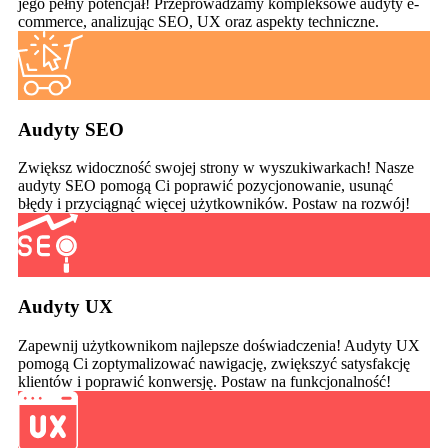
jego pełny potencjał! Przeprowadzamy kompleksowe audyty e-
commerce, analizując SEO, UX oraz aspekty techniczne.
Audyty SEO
Zwiększ widoczność swojej strony w wyszukiwarkach! Nasze
audyty SEO pomogą Ci poprawić pozycjonowanie, usunąć
błędy i przyciągnąć więcej użytkowników. Postaw na rozwój!
Audyty UX
Zapewnij użytkownikom najlepsze doświadczenia! Audyty UX
pomogą Ci zoptymalizować nawigację, zwiększyć satysfakcję
klientów i poprawić konwersję. Postaw na funkcjonalność!