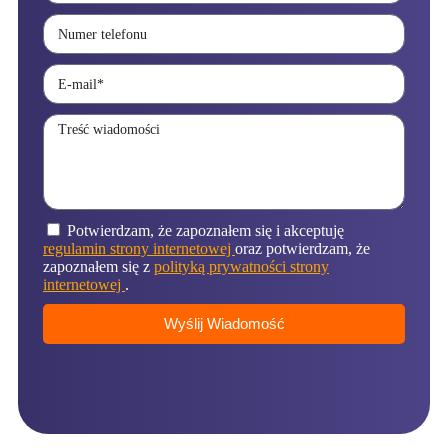
Potwierdzam, że zapoznałem się i akceptuję
regulamin strony internetowej
oraz potwierdzam, że
zapoznałem się z
polityką prywatności strony
internetowej
.
Wyślij Wiadomość