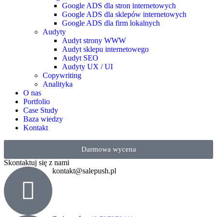
Google ADS dla stron internetowych
Google ADS dla sklepów internetowych
Google ADS dla firm lokalnych
Audyty
Audyt strony WWW
Audyt sklepu internetowego
Audyt SEO
Audyty UX / UI
Copywriting
Analityka
O nas
Portfolio
Case Study
Baza wiedzy
Kontakt
Darmowa wycena
Skontaktuj się z nami
kontakt@salepush.pl