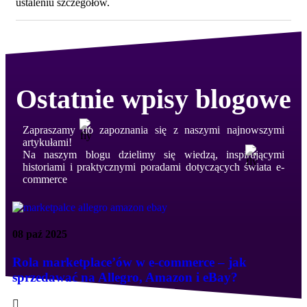
ustaleniu szczegółów.
Ostatnie wpisy blogowe
Zapraszamy do zapoznania się z naszymi najnowszymi
artykułami!
Na naszym blogu dzielimy się wiedzą, inspirującymi
historiami i praktycznymi poradami dotyczących świata e-
commerce
08 paź 2025
Rola marketplace’ów w e-commerce – jak
sprzedawać na Allegro, Amazon i eBay?