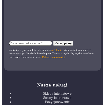
Zapisuję się
Zapisując się na newsletter akceptujesz
regulamin
. Administratorem danych
osobowych jest SalePush Potrzebujemy Twoich danych, aby wysłać newsletter.
Szczegóły znajdziesz w naszej
Polityce prywatności
.
Nasze usługi
Sklepy internetowe
Strony internetowe
Pozycjonowanie