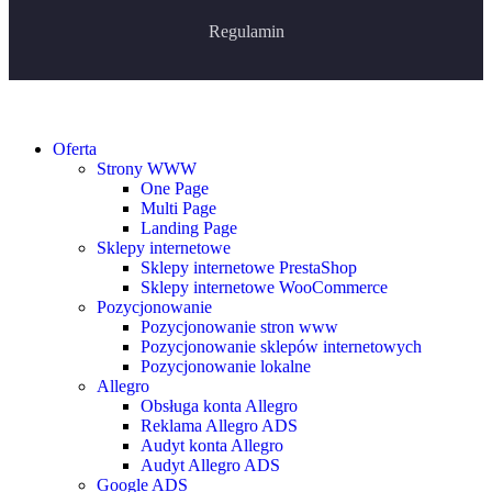
Regulamin
Oferta
Strony WWW
One Page
Multi Page
Landing Page
Sklepy internetowe
Sklepy internetowe PrestaShop
Sklepy internetowe WooCommerce
Pozycjonowanie
Pozycjonowanie stron www
Pozycjonowanie sklepów internetowych
Pozycjonowanie lokalne
Allegro
Obsługa konta Allegro
Reklama Allegro ADS
Audyt konta Allegro
Audyt Allegro ADS
Google ADS