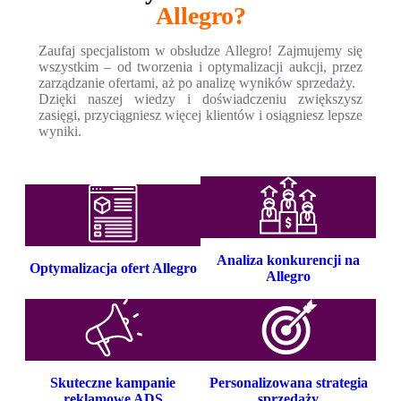
Allegro?
Zaufaj specjalistom w obsłudze Allegro! Zajmujemy się
wszystkim – od tworzenia i optymalizacji aukcji, przez
zarządzanie ofertami, aż po analizę wyników sprzedaży.
Dzięki naszej wiedzy i doświadczeniu zwiększysz
zasięgi, przyciągniesz więcej klientów i osiągniesz lepsze
wyniki.
Analiza konkurencji na
Optymalizacja ofert Allegro
Allegro
Skuteczne kampanie
Personalizowana strategia
reklamowe ADS
sprzedaży