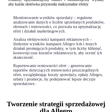
aby każda złotówka przynosiła maksymalne efekty
Monitorowanie wyników sprzedaży – regularne
analizowanie danych o liczbie sprzedanych produktów,
obrotach i rentowności, co pozwala na optymalizację
ofert i działań marketingowych.
Analiza efektywności kampanii reklamowych –
śledzenie wyników kampanii Allegro Ads i innych
działań promujących produkty, w tym liczby kliknięć,
konwersji oraz kosztów reklamowych, aby ocenić ich
skuteczność.
Raportowanie rentowności ofert – generowanie
raportów dotyczących rentowności poszczególnych
ofert, uwzględniając koszty sprzedaży, opłaty Allegro,
rabaty i promocje, by podejmować lepsze decyzje
sprzedażowe.
Tworzenie strategii sprzedażowej
dla Allegro