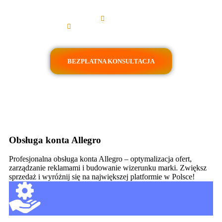
Co możemy dla Ciebie zrobić?
Optymalizacja konta
Poprawimy wyniki sprzedaży
Zwiększmy widoczność ofert
BEZPŁATNA KONSULTACJA
Obsługa konta Allegro
Profesjonalna obsługa konta Allegro – optymalizacja ofert,
zarządzanie reklamami i budowanie wizerunku marki. Zwiększ
sprzedaż i wyróżnij się na największej platformie w Polsce!