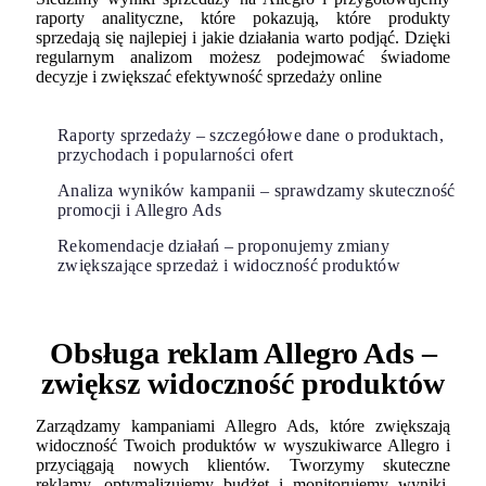
raporty analityczne, które pokazują, które produkty
sprzedają się najlepiej i jakie działania warto podjąć. Dzięki
regularnym analizom możesz podejmować świadome
decyzje i zwiększać efektywność sprzedaży online
Raporty sprzedaży – szczegółowe dane o produktach,
przychodach i popularności ofert
Analiza wyników kampanii – sprawdzamy skuteczność
promocji i Allegro Ads
Rekomendacje działań – proponujemy zmiany
zwiększające sprzedaż i widoczność produktów
Obsługa reklam Allegro Ads –
zwiększ widoczność produktów
Zarządzamy kampaniami Allegro Ads, które zwiększają
widoczność Twoich produktów w wyszukiwarce Allegro i
przyciągają nowych klientów. Tworzymy skuteczne
reklamy, optymalizujemy budżet i monitorujemy wyniki,