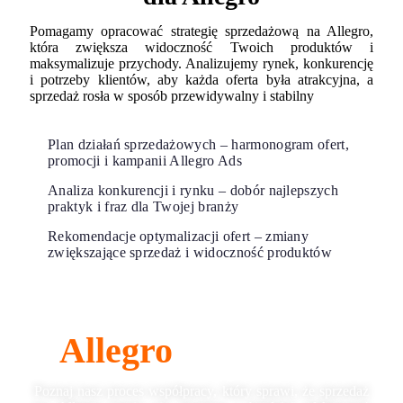
Pomagamy opracować strategię sprzedażową na Allegro,
która zwiększa widoczność Twoich produktów i
maksymalizuje przychody. Analizujemy rynek, konkurencję
i potrzeby klientów, aby każda oferta była atrakcyjna, a
sprzedaż rosła w sposób przewidywalny i stabilny
Plan działań sprzedażowych – harmonogram ofert,
promocji i kampanii Allegro Ads
Analiza konkurencji i rynku – dobór najlepszych
praktyk i fraz dla Twojej branży
Rekomendacje optymalizacji ofert – zmiany
zwiększające sprzedaż i widoczność produktów
Etapy współpracy na
Allegro
z Salepush
Poznaj nasz proces współpracy, który sprawi, że sprzedaż