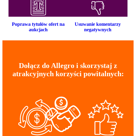
Poprawa tytułów ofert na
Usuwanie komentarzy
aukcjach
negatywnych
Dołącz do Allegro i skorzystaj z
atrakcyjnych korzyści powitalnych: