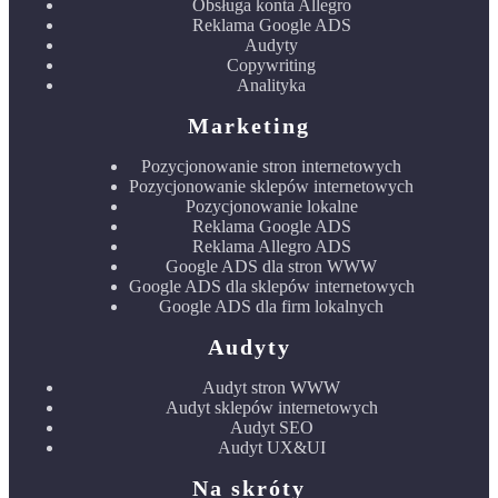
Obsługa konta Allegro
Reklama Google ADS
Audyty
Copywriting
Analityka
Marketing
Pozycjonowanie stron internetowych
Pozycjonowanie sklepów internetowych
Pozycjonowanie lokalne
Reklama Google ADS
Reklama Allegro ADS
Google ADS dla stron WWW
Google ADS dla sklepów internetowych
Google ADS dla firm lokalnych
Audyty
Audyt stron WWW
Audyt sklepów internetowych
Audyt SEO
Audyt UX&UI
Na skróty