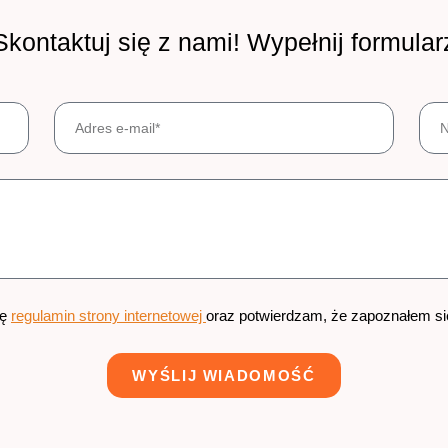
Skontaktuj się z nami! Wypełnij formular
ję
regulamin strony internetowej
oraz potwierdzam, że zapoznałem s
WYŚLIJ WIADOMOŚĆ