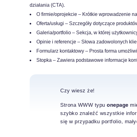
działania (CTA).
O firmie/oprojekcie – Krótkie wprowadzenie na t
Oferta/usługi – Szczegóły dotyczące produktów
Galeria/portfolio – Sekcja, w której użytkowni
Opinie i referencje – Słowa zadowolonych kli
Formularz kontaktowy – Prosta forma umożliwia
Stopka – Zawiera podstawowe informacje konta
Czy wiesz że!
Strona WWW typu
onepage
mie
szybko znaleźć wszystkie infor
się w przypadku portfolio, mały