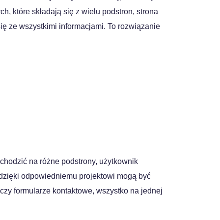
h, które składają się z wielu podstron, strona
się ze wszystkimi informacjami. To rozwiązanie
zechodzić na różne podstrony, użytkownik
e dzięki odpowiedniemu projektowi mogą być
ów czy formularze kontaktowe, wszystko na jednej