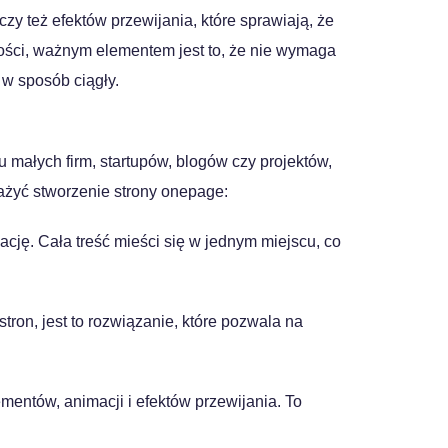
zy też efektów przewijania, które sprawiają, że
ości, ważnym elementem jest to, że nie wymaga
w sposób ciągły.
 małych firm, startupów, blogów czy projektów,
ażyć stworzenie strony onepage:
ację. Cała treść mieści się w jednym miejscu, co
on, jest to rozwiązanie, które pozwala na
mentów, animacji i efektów przewijania. To