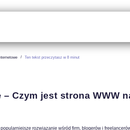
nternetowe
Ten tekst przeczytasz w
8
minut
 Czym jest strona WWW na 
popularniejsze rozwiązanie wśród firm, blogerów i freelancerów. 