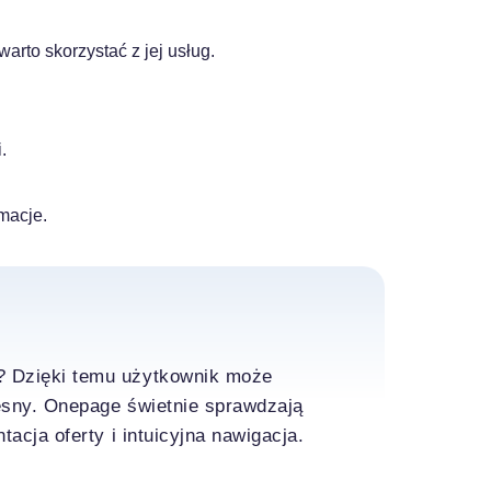
arto skorzystać z jej usług.
.
macje.
e? Dzięki temu użytkownik może
zesny. Onepage świetnie sprawdzają
tacja oferty i intuicyjna nawigacja.