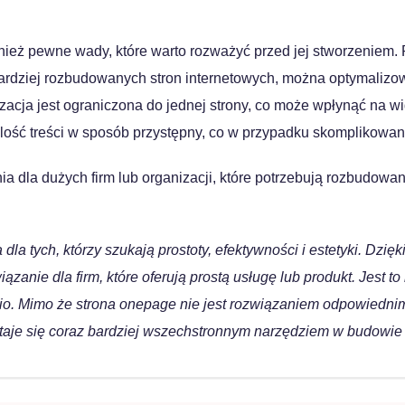
wnież pewne wady, które warto rozważyć przed jej stworzeniem.
dziej rozbudowanych stron internetowych, można optymalizo
zacja jest ograniczona do jednej strony, co może wpłynąć na 
lość treści w sposób przystępny, co w przypadku skomplikowan
dla dużych firm lub organizacji, które potrzebują rozbudowanej 
la tych, którzy szukają prostoty, efektywności i estetyki. Dzięki
wiązanie dla firm, które oferują prostą usługę lub produkt. Jest
io. Mimo że strona onepage nie jest rozwiązaniem odpowiednim d
staje się coraz bardziej wszechstronnym narzędziem w budowie