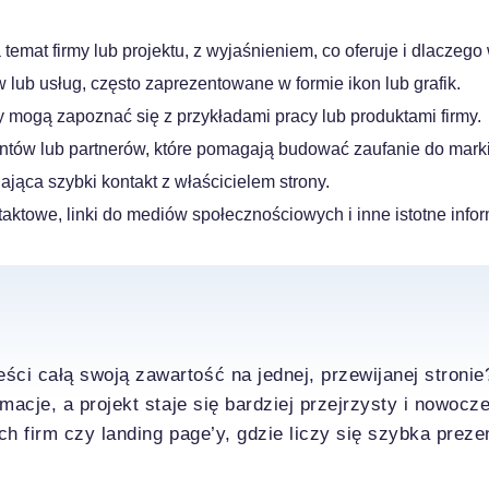
emat firmy lub projektu, z wyjaśnieniem, co oferuje i dlaczego w
 lub usług, często zaprezentowane w formie ikon lub grafik.
cy mogą zapoznać się z przykładami pracy lub produktami firmy.
entów lub partnerów, które pomagają budować zaufanie do marki
jąca szybki kontakt z właścicielem strony.
ktowe, linki do mediów społecznościowych i inne istotne infor
ści całą swoją zawartość na jednej, przewijanej stroni
macje, a projekt staje się bardziej przejrzysty i nowoc
ch firm czy landing page’y, gdzie liczy się szybka prezen