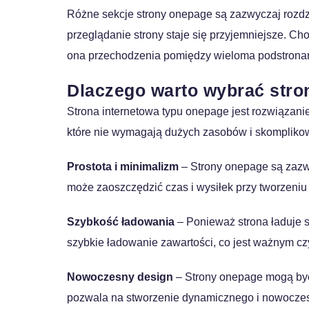
Różne sekcje strony onepage są zazwyczaj rozdzie
przeglądanie strony staje się przyjemniejsze. 
ona przechodzenia pomiędzy wieloma podstronami.
Dlaczego warto wybrać str
Strona internetowa typu onepage jest rozwiązanie
które nie wymagają dużych zasobów i skomplikowa
Prostota i minimalizm
– Strony onepage są zazwyc
może zaoszczędzić czas i wysiłek przy tworzeniu 
Szybkość ładowania
– Ponieważ strona ładuje s
szybkie ładowanie zawartości, co jest ważnym c
Nowoczesny design
– Strony onepage mogą być b
pozwala na stworzenie dynamicznego i nowocze