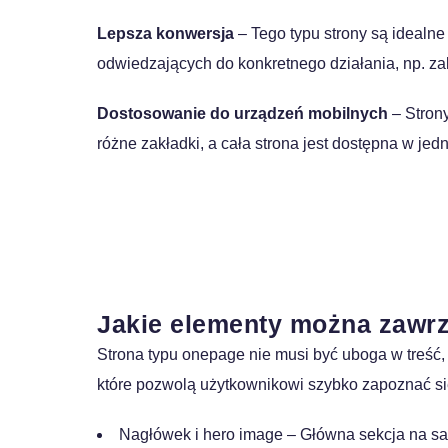
Lepsza konwersja
– Tego typu strony są idealne 
odwiedzających do konkretnego działania, np. zak
Dostosowanie do urządzeń mobilnych
– Stron
różne zakładki, a cała strona jest dostępna w je
Nie masz swojej strony 
Jakie elementy można zawrz
Strona typu onepage nie musi być uboga w treść,
które pozwolą użytkownikowi szybko zapoznać się
Nagłówek i hero image – Główna sekcja na sam