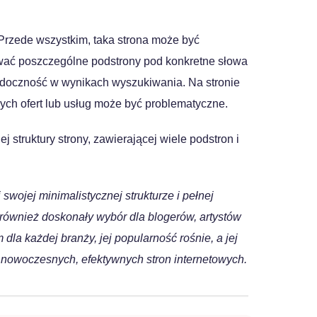
 Przede wszystkim, taka strona może być
wać poszczególne podstrony pod konkretne słowa
widoczność w wynikach wyszukiwania. Na stronie
ych ofert lub usług może być problematyczne.
struktury strony, zawierającej wiele podstron i
 swojej minimalistycznej strukturze i pełnej
 to również doskonały wybór dla blogerów, artystów
la każdej branży, jej popularność rośnie, a jej
 nowoczesnych, efektywnych stron internetowych.