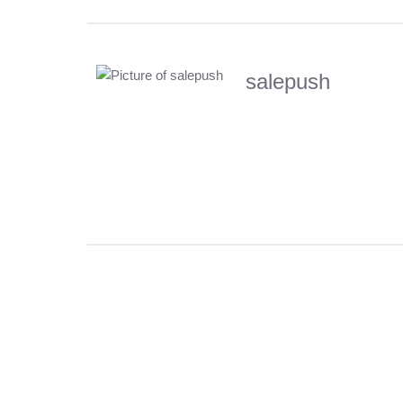
salepush