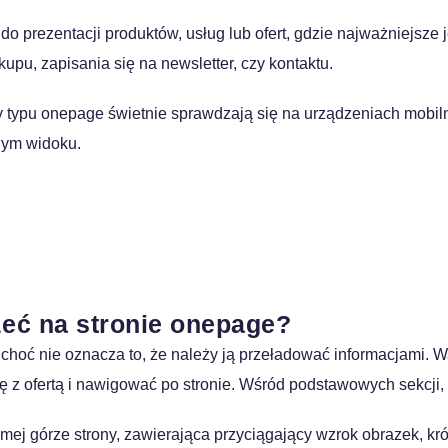
do prezentacji produktów, usług lub ofert, gdzie najważniejsze 
upu, zapisania się na newsletter, czy kontaktu.
y typu onepage świetnie sprawdzają się na urządzeniach mobil
dnym widoku.
internetowej? Stwórz ją razem z nami!
eć na stronie onepage?
 choć nie oznacza to, że należy ją przeładować informacjami. W
 z ofertą i nawigować po stronie. Wśród podstawowych sekcji,
ej górze strony, zawierająca przyciągający wzrok obrazek, kr