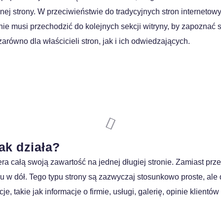
nej strony. W przeciwieństwie do tradycyjnych stron internetowyc
nie musi przechodzić do kolejnych sekcji witryny, by zapoznać 
arówno dla właścicieli stron, jak i ich odwiedzających.
jak działa?
era całą swoją zawartość na jednej długiej stronie. Zamiast pr
nu w dół. Tego typu strony są zazwyczaj stosunkowo proste, al
e, takie jak informacje o firmie, usługi, galerię, opinie klient