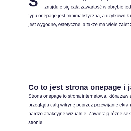
S
znajduje się cała zawartość w obrębie jed
typu onepage jest minimalistyczna, a użytkownik 
jest wygodne, estetyczne, a także ma wiele zalet z
Spis treści
Co to jest strona onepage i 
Strona onepage to strona internetowa, która zawi
przegląda całą witrynę poprzez przewijanie ekra
bardzo atrakcyjne wizualnie. Zawierają różne sekcj
stronie.