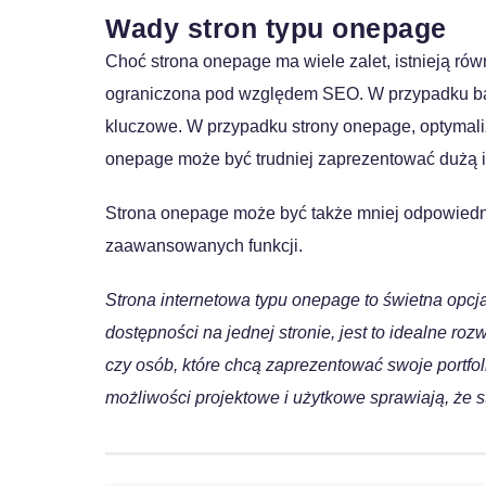
Wady stron typu onepage
Choć strona onepage ma wiele zalet, istnieją ró
ograniczona pod względem SEO. W przypadku bar
kluczowe. W przypadku strony onepage, optymali
onepage może być trudniej zaprezentować dużą i
Strona onepage może być także mniej odpowiednia 
zaawansowanych funkcji.
Strona internetowa typu onepage to świetna opcja d
dostępności na jednej stronie, jest to idealne roz
czy osób, które chcą zaprezentować swoje portfol
możliwości projektowe i użytkowe sprawiają, że 