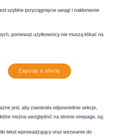
jest szybkie przyciągnięcie uwagi i nakłonienie
nych, ponieważ użytkownicy nie muszą klikać na
Zapytaj o ofertę
ażne jest, aby zawierała odpowiednie sekcje,
 które można uwzględnić na stronie onepage, są:
ótki tekst wprowadzający oraz wezwanie do