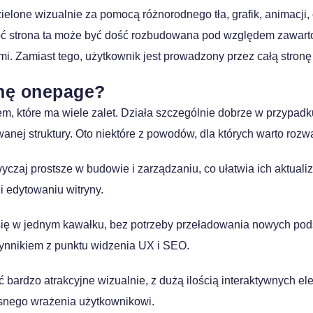
lone wizualnie za pomocą różnorodnego tła, grafik, animacji, c
Choć strona ta może być dość rozbudowana pod względem zawart
 Zamiast tego, użytkownik jest prowadzony przez całą stronę 
onę onepage?
m, które ma wiele zalet. Działa szczególnie dobrze w przypadku
nej struktury. Oto niektóre z powodów, dla których warto rozw
zaj prostsze w budowie i zarządzaniu, co ułatwia ich aktualiz
i edytowaniu witryny.
ię w jednym kawałku, bez potrzeby przeładowania nowych podstr
zynnikiem z punktu widzenia UX i SEO.
ardzo atrakcyjne wizualnie, z dużą ilością interaktywnych ele
snego wrażenia użytkownikowi.