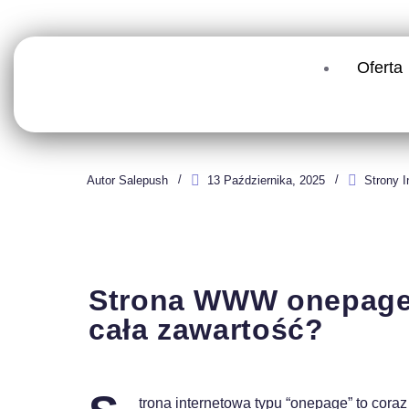
Oferta
Autor
Salepush
13 Października, 2025
Strony I
Strona WWW onepage –
cała zawartość?
trona internetowa typu “onepage” to coraz 