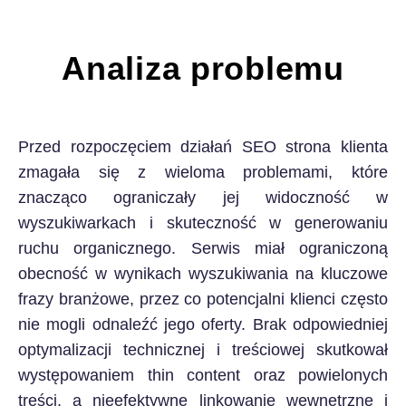
Analiza problemu
Przed rozpoczęciem działań SEO strona klienta
zmagała się z wieloma problemami, które
znacząco ograniczały jej widoczność w
wyszukiwarkach i skuteczność w generowaniu
ruchu organicznego. Serwis miał ograniczoną
obecność w wynikach wyszukiwania na kluczowe
frazy branżowe, przez co potencjalni klienci często
nie mogli odnaleźć jego oferty. Brak odpowiedniej
optymalizacji technicznej i treściowej skutkował
występowaniem thin content oraz powielonych
treści, a nieefektywne linkowanie wewnętrzne i