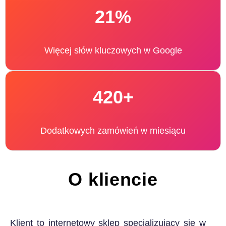
21%
Więcej słów kluczowych w Google
420+
Dodatkowych zamówień w miesiącu
O kliencie
Klient to internetowy sklep specjalizujący się w