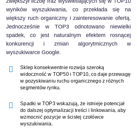
zwiększył liczbę fraz wyświetlających się w TOP10
wyników wyszukiwania, co przekłada się na
większy ruch organiczny i zainteresowanie ofertą.
Jednocześnie w TOP3 odnotowano niewielki
spadek, co jest naturalnym efektem rosnącej
konkurencji i zmian algorytmicznych w
wyszukiwarce Google.
Sklep konsekwentnie rozwija szeroką
widoczność w TOP50 i TOP10, co daje przewagę
w pozyskiwaniu ruchu organicznego z różnych
segmentów rynku.
Spadki w TOP3 wskazują, że istnieje potencjał
do dalszej optymalizacji treści i linkowania, aby
wzmocnić pozycje w ścisłej czołówce
wyszukiwania.