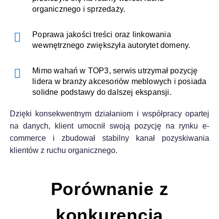
organicznego i sprzedaży.
Poprawa jakości treści oraz linkowania
wewnętrznego zwiększyła autorytet domeny.
Mimo wahań w TOP3, serwis utrzymał pozycję
lidera w branży akcesoriów meblowych i posiada
solidne podstawy do dalszej ekspansji.
Dzięki konsekwentnym działaniom i współpracy opartej
na danych, klient umocnił swoją pozycję na rynku e-
commerce i zbudował stabilny kanał pozyskiwania
klientów z ruchu organicznego.
Porównanie z
konkurencją