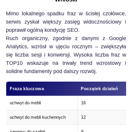
Mimo lokalnego spadku fraz w ścisłej czołówce,
serwis zyskał większy zasięg widocznościowy i
poprawił ogólną kondycję SEO.
Ruch organiczny, zgodnie z danymi z Google
Analytics, wzrósł w ujęciu rocznym – zwiększyła
się liczba sesji i konwersji. Wysoka liczba fraz w
TOP10 wskazuje na trwały trend wzrostowy i
solidne fundamenty pod dalszy rozwój.
Fraza kluczowa
Początek działań
uchwyt do mebli
16
uchwyt do mebli kuchennych
12
zawiasy do szafek
9