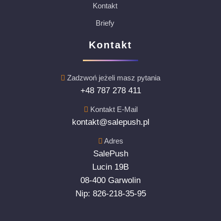
Kontakt
Briefy
Kontakt
Zadzwoń jeżeli masz pytania
+48 787 278 411
Kontakt E-Mail
kontakt@salepush.pl
Adres
SalePush
Lucin 19B
08-400 Garwolin
Nip: 826-218-35-95