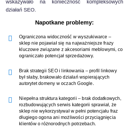
wskazywało na konieczność kompleksowych
działań SEO.
Napotkane problemy:
Ograniczona widoczność w wyszukiwarce –
sklep nie pojawiał się na najważniejsze frazy
kluczowe związane z akcesoriami meblowymi, co
ograniczało potencjał sprzedażowy.
Brak strategii SEO i linkowania – profil linkowy
był słaby, brakowało działań wspierających
autorytet domeny w oczach Google.
Niepełna struktura kategorii – brak dodatkowych,
rozbudowujących serwis kategorii sprawiał, że
sklep nie wykorzystywał w pełni potencjału fraz
długiego ogona ani możliwości przyciągnięcia
klientów o różnorodnych potrzebach.