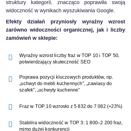
struktury kategorii, znacząco poprawiła swoją
widoczność w wynikach wyszukiwania Google.
Efekty działań przyniosły wyraźny wzrost
zarówno widoczności organicznej, jak i liczby
zamówień w sklepie:
Wyraźny wzrost liczby fraz w TOP 10 i TOP 50,
potwierdzający skuteczność SEO
Poprawa pozycji kluczowych produktów, np.
„uchwyt do mebli kuchennych”, „zawiasy do
szafek”, „uchwyty kuchenne”
Fraz w TOP 10 wzrosło z 5 832 do 7 082 (+23%)
Stabilna widoczność w TOP 3: 1 800–2 200 fraz,
mimo dużej konkurencji