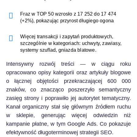
Fraz w TOP 50 wzrosło z 17 252 do 17 474
(+2%), pokazując przyrost długiego ogona
Więcej transakcji i zapytań produktowych,
szczególnie w kategoriach: uchwyty, zawiasy,
systemy szuflad, gniazda blatowe.
Intensywny rozwój treści — w ciągu roku
opracowano opisy kategorii oraz artykuły blogowe
o łącznej objętości przekraczającej 600 000
znaków, co znacząco poszerzyło semantyczny
zasięg strony i poprawiło jej autorytet tematyczny.
Kanał organiczny stał się głównym źródłem ruchu
w sklepie, generując więcej odwiedzin niż
kampanie płatne, w tym Google Ads. Co pokazuje
efektywność długoterminowej strategii SEO.