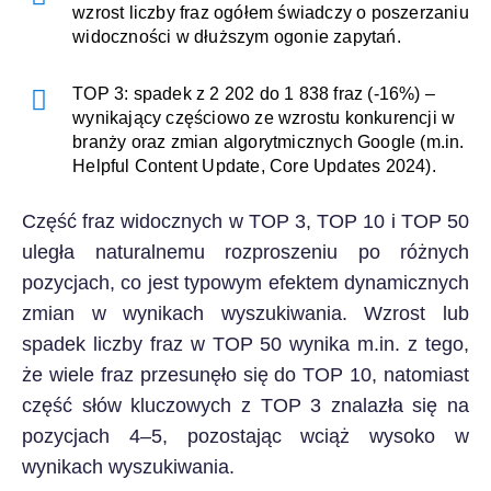
wzrost liczby fraz ogółem świadczy o poszerzaniu
widoczności w dłuższym ogonie zapytań.
TOP 3: spadek z 2 202 do 1 838 fraz (-16%) –
wynikający częściowo ze wzrostu konkurencji w
branży oraz zmian algorytmicznych Google (m.in.
Helpful Content Update, Core Updates 2024).
Część fraz widocznych w TOP 3, TOP 10 i TOP 50
uległa naturalnemu rozproszeniu po różnych
pozycjach, co jest typowym efektem dynamicznych
zmian w wynikach wyszukiwania. Wzrost lub
spadek liczby fraz w TOP 50 wynika m.in. z tego,
że wiele fraz przesunęło się do TOP 10, natomiast
część słów kluczowych z TOP 3 znalazła się na
pozycjach 4–5, pozostając wciąż wysoko w
wynikach wyszukiwania.