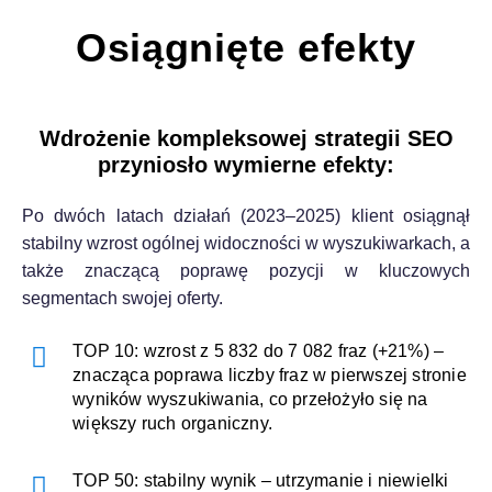
Osiągnięte efekty​
Wdrożenie kompleksowej strategii SEO
przyniosło wymierne efekty:
Po dwóch latach działań (2023–2025) klient osiągnął
stabilny wzrost ogólnej widoczności w wyszukiwarkach, a
także znaczącą poprawę pozycji w kluczowych
segmentach swojej oferty.
TOP 10: wzrost z 5 832 do 7 082 fraz (+21%) –
znacząca poprawa liczby fraz w pierwszej stronie
wyników wyszukiwania, co przełożyło się na
większy ruch organiczny.
TOP 50: stabilny wynik – utrzymanie i niewielki