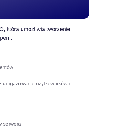
, która umożliwia tworzenie
epem.
ientów
za zaangażowanie użytkowników i
w serwera