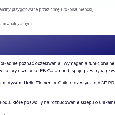
aminy przygotowane przez firmę Prokonsumencki)
iami analitycznymi
 dokładnie poznać oczekiwania i wymagania funkcjonalne
e kolory i czcionkę EB Garamond, spójną z witryną główn
 motywem Hello Elementor Child oraz wtyczką ACF PRO,
 kodu, które pozwoliły na rozbudowanie sklepu o unikalne