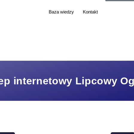
Baza wiedzy
Kontakt
ep internetowy Lipcowy O