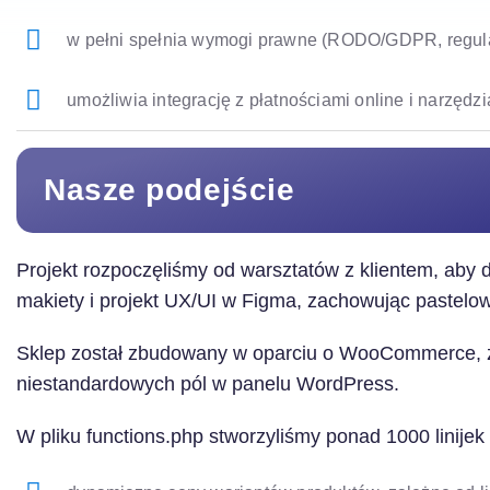
w pełni spełnia wymogi prawne (RODO/GDPR, regul
umożliwia integrację z płatnościami online i narzędz
Nasze podejście
Projekt rozpoczęliśmy od warsztatów z klientem, aby
makiety i projekt UX/UI w Figma, zachowując pastelow
Sklep został zbudowany w oparciu o WooCommerce, z
niestandardowych pól w panelu WordPress.
W pliku functions.php stworzyliśmy ponad 1000 linijek