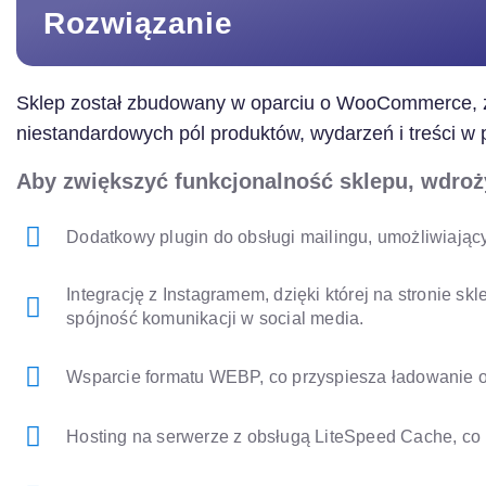
Rozwiązanie
Sklep został zbudowany w oparciu o WooCommerce, z
niestandardowych pól produktów, wydarzeń i treści w
Aby zwiększyć funkcjonalność sklepu, wdroż
Dodatkowy plugin do obsługi mailingu, umożliwiając
Integrację z Instagramem, dzięki której na stronie 
spójność komunikacji w social media.
Wsparcie formatu WEBP, co przyspiesza ładowanie o
Hosting na serwerze z obsługą LiteSpeed Cache, co 