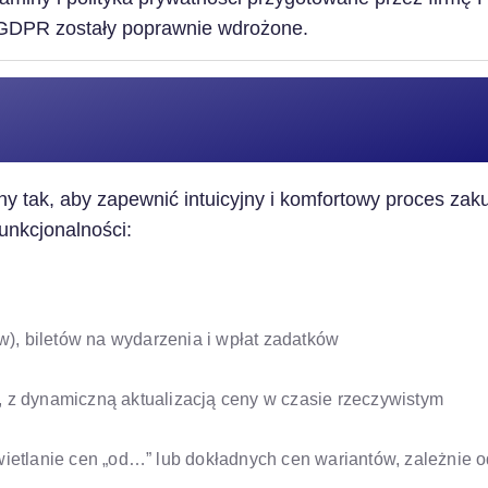
/GDPR zostały poprawnie wdrożone.
 tak, aby zapewnić intuicyjny i komfortowy proces zaku
unkcjonalności:
), biletów na wydarzenia i wpłat zadatków
, z dynamiczną aktualizacją ceny w czasie rzeczywistym
wietlanie cen „od…” lub dokładnych cen wariantów, zależnie o