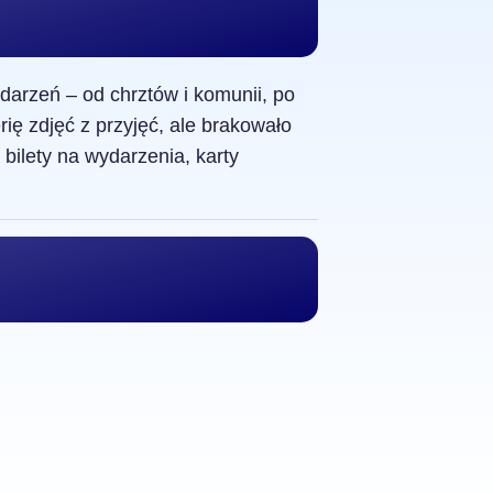
ydarzeń – od chrztów i komunii, po
rię zdjęć z przyjęć, ale brakowało
bilety na wydarzenia, karty