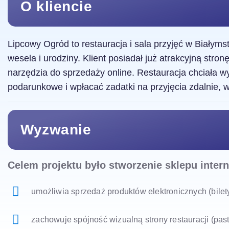
O kliencie
Lipcowy Ogród to restauracja i sala przyjęć w Białyms
wesela i urodziny. Klient posiadał już atrakcyjną stron
narzędzia do sprzedaży online. Restauracja chciała w
podarunkowe i wpłacać zadatki na przyjęcia zdalnie, w
Wyzwanie
Celem projektu było stworzenie sklepu inter
umożliwia sprzedaż produktów elektronicznych (bilet
zachowuje spójność wizualną strony restauracji (pa