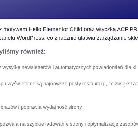
 motywem Hello Elementor Child oraz wtyczką ACF PRO
 panelu WordPress, co znacznie ułatwia zarządzanie skl
yliśmy również:
y wysyłkę newsletterów i automatycznych powiadomień dla kl
sklepu wyświetlane są najnowsze posty restauracji, co zwięks
brazów i poprawia wydajność strony
pozwala na szybkie ładowanie strony i optymalizację zasobó