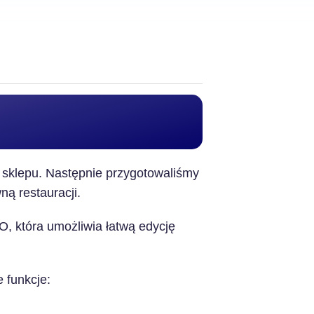
 sklepu. Następnie przygotowaliśmy
ą restauracji.
 która umożliwia łatwą edycję
 funkcje: