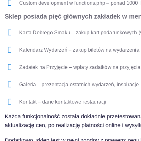
Custom development w functions.php – ponad 1000 l
Sklep posiada pięć głównych zakładek w me
Karta Dobrego Smaku – zakup kart podarunkowych 
Kalendarz Wydarzeń – zakup biletów na wydarzeni
Zadatek na Przyjęcie – wpłaty zadatków na przyjęcia
Galeria – prezentacja ostatnich wydarzeń, inspiracje i
Kontakt – dane kontaktowe restauracji
Każda funkcjonalność została dokładnie przetestowan
aktualizację cen, po realizację płatności online i wysył
Dodatkowo, sklep jest w pełni zgodny z prawem: regu