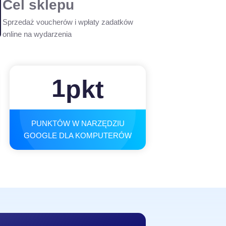
Cel sklepu
Sprzedaż voucherów i wpłaty zadatków
online na wydarzenia
1
pkt
PUNKTÓW W NARZĘDZIU
GOOGLE DLA KOMPUTERÓW