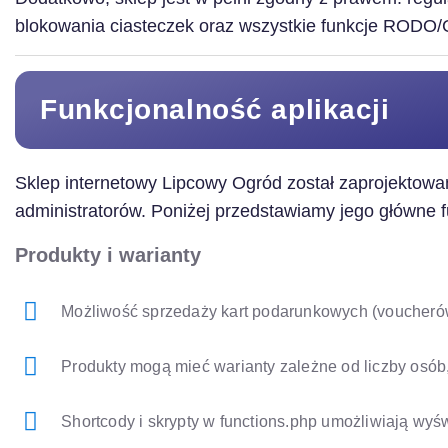
blokowania ciasteczek oraz wszystkie funkcje RODO
Funkcjonalność aplikacji
Sklep internetowy Lipcowy Ogród został zaprojektowany
administratorów. Poniżej przedstawiamy jego główne f
Produkty i warianty
Możliwość sprzedaży kart podarunkowych (voucherów
Produkty mogą mieć warianty zależne od liczby osób
Shortcody i skrypty w functions.php umożliwiają wyś