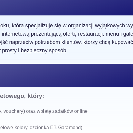
toku, która specjalizuje się w organizacji wyjątkowych w
ę internetową prezentującą ofertę restauracji, menu i gale
yjść naprzeciw potrzebom klientów, którzy chcą kupować 
 prosty i bezpieczny sposób.
netowego, który:
y, vouchery) oraz wpłatę zadatków online
stelowe kolory, czcionka EB Garamond)